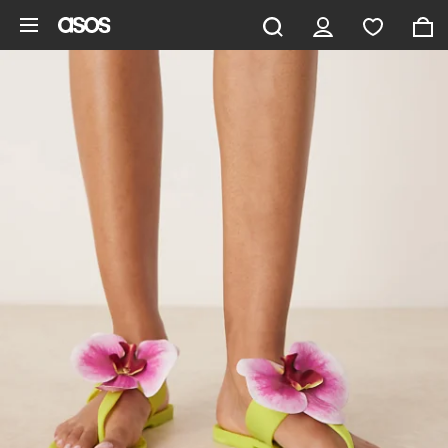
Pomiń i przejdź do głównej zawartości