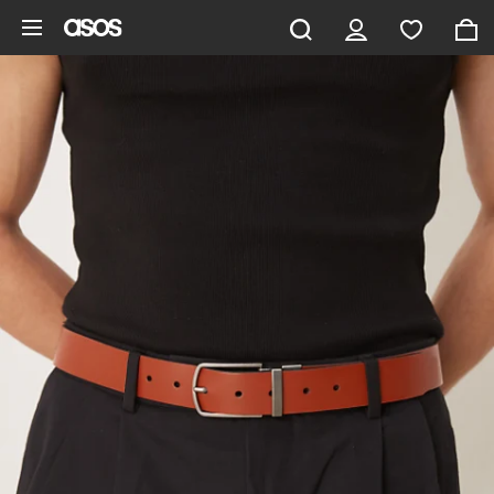
Pomiń i przejdź do głównej zawartości