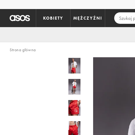
Pomiń i przejdź do głównej zawartości
KOBIETY
MĘŻCZYŹNI
Strona główna