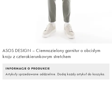
ASOS DESIGN – Ciemnozielony garnitur o obcisłym
kroju z czterokierunkowym stretchem
INFORMACJE O PRODUKCIE
Artykuły sprzedawane oddzielnie. Dodaj każdy artykuł do koszyka.