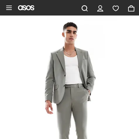
Pomiń i przejdź do głównej zawartości