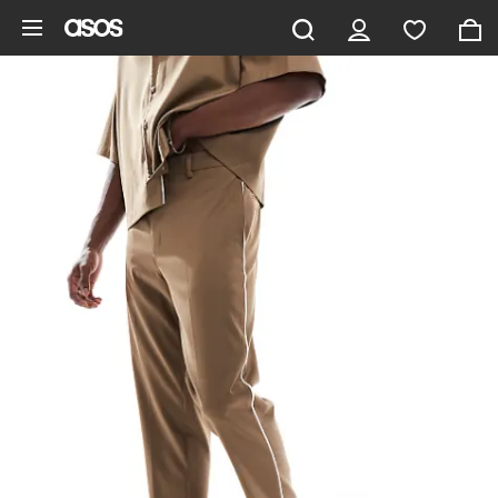
Pomiń i przejdź do głównej zawartości