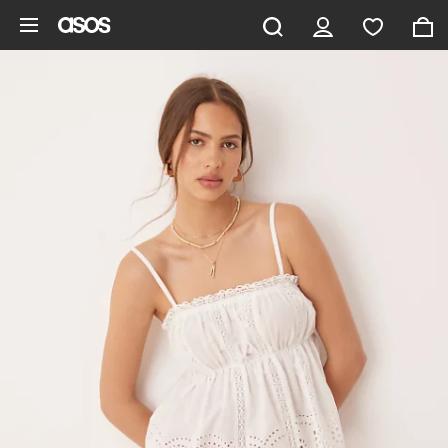
Pomiń i przejdź do głównej zawartości