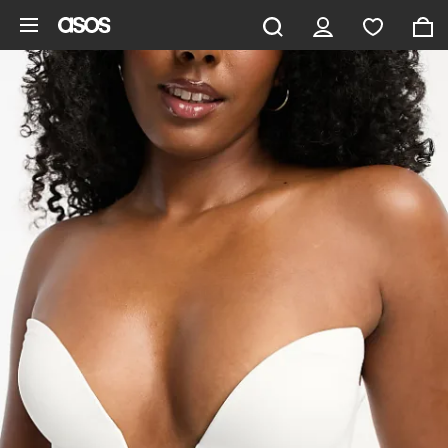
Pomiń i przejdź do głównej zawartości