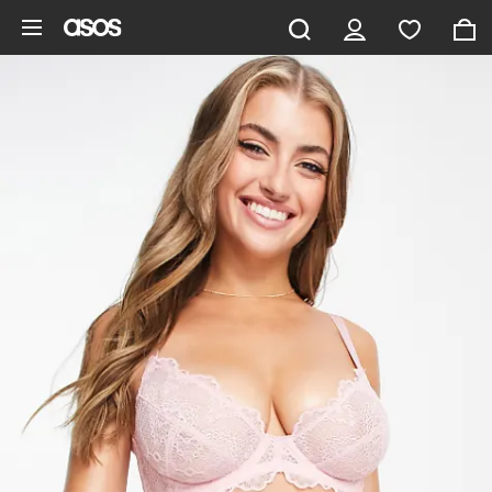
Pomiń i przejdź do głównej zawartości