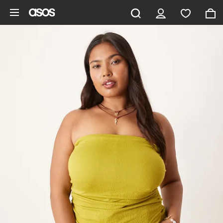
Pomiń i przejdź do głównej zawartości