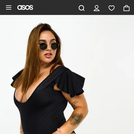
Pomiń i przejdź do głównej zawartości