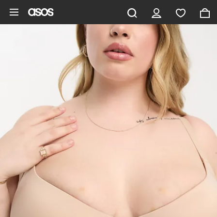
Pomiń i przejdź do głównej zawartości