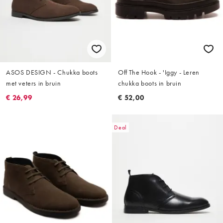
ASOS DESIGN - Chukka boots
Off The Hook - 'Iggy - Leren
met veters in bruin
chukka boots in bruin
€ 26,99
€ 52,00
Deal