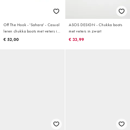
Off The Hook - 'Sahara' - Casual
ASOS DESIGN - Chukka boots
leren chukka boots met veters in
met veters in zwart
koolgrijs
€ 52,00
€ 33,99