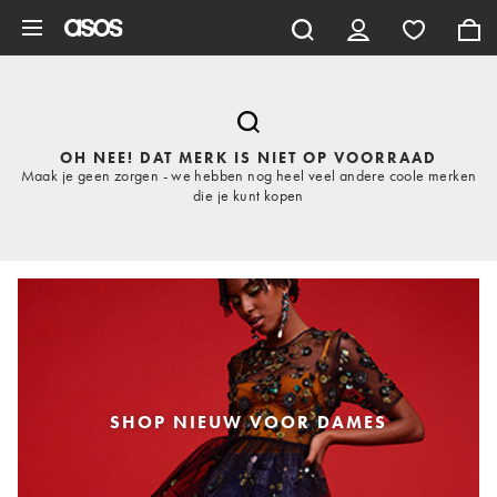
Ga direct naar inhoud
OH NEE! DAT MERK IS NIET OP VOORRAAD
Maak je geen zorgen - we hebben nog heel veel andere coole merken
die je kunt kopen
SHOP NIEUW VOOR DAMES