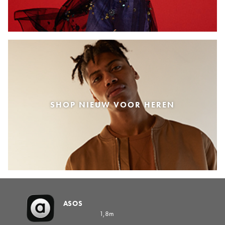
SHOP NIEUW VOOR HEREN
ASOS
1,8m