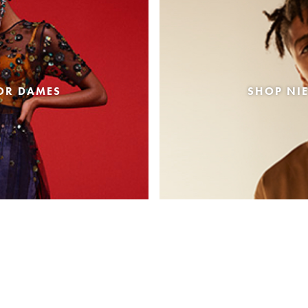
OR DAMES
SHOP NI