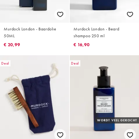
Murdock London - Baardolie
Murdock London - Beard
50ML
shampoo 250 ml
€ 20,99
€ 16,90
Deal
Deal
WORDT VEEL GEKOCHT