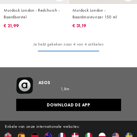
Murdock London - Redchurch -
Murdock London -
Baardborstel
Baardmoisturizer 150 ml
€ 21,99
€ 31,19
Je hebt gekeken naar 4 van 4 artikelen
ASOS
1,8m
DOWNLOAD DE APP
Enkele van onze internationale websites: