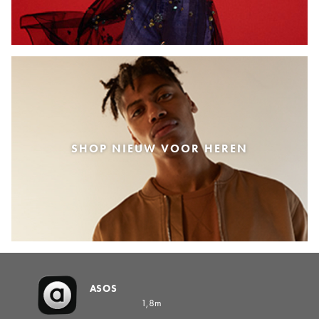
SHOP NIEUW VOOR HEREN
ASOS
1,8m