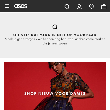
Ga direct naar inhoud
OH NEE! DAT MERK IS NIET OP VOORRAAD
Maak je geen zorgen - we hebben nog heel veel andere coole merken
die je kunt kopen
SHOP NIEUW VOOR DAMES