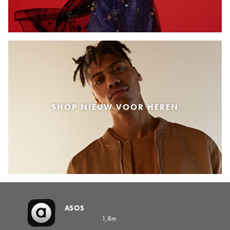
SHOP NIEUW VOOR HEREN
ASOS
1,8m