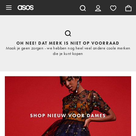
Ga direct naar inhoud
OH NEE! DAT MERK IS NIET OP VOORRAAD
Maak je geen zorgen - we hebben nog heel veel andere coole merken
die je kunt kopen
SHOP NIEUW VOOR DAMES