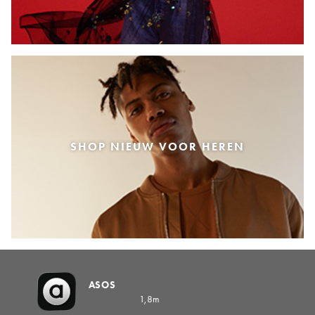
SHOP NIEUW VOOR HEREN
ASOS
1,8m