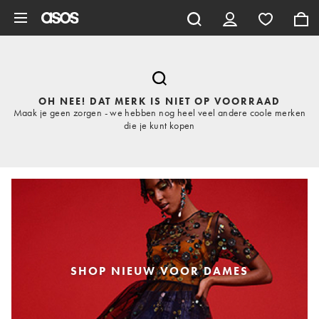
Ga direct naar inhoud
OH NEE! DAT MERK IS NIET OP VOORRAAD
Maak je geen zorgen - we hebben nog heel veel andere coole merken
die je kunt kopen
SHOP NIEUW VOOR DAMES