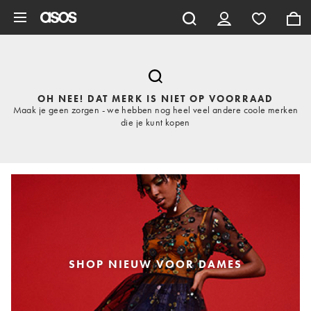
Ga direct naar inhoud
OH NEE! DAT MERK IS NIET OP VOORRAAD
Maak je geen zorgen - we hebben nog heel veel andere coole merken
die je kunt kopen
SHOP NIEUW VOOR DAMES