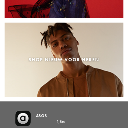
SHOP NIEUW VOOR HEREN
ASOS
1,8m