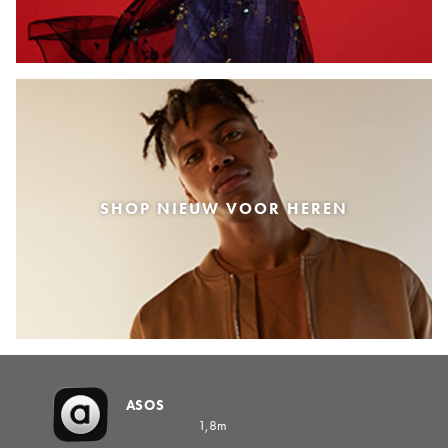
SHOP NIEUW VOOR HEREN
ASOS
1,8m