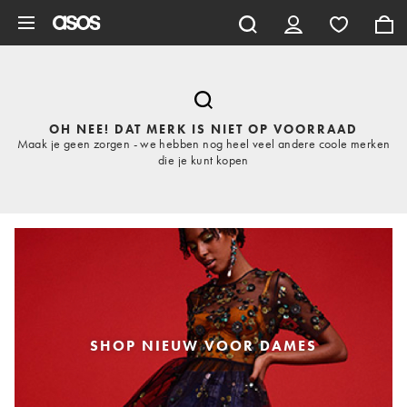
Ga direct naar inhoud
OH NEE! DAT MERK IS NIET OP VOORRAAD
Maak je geen zorgen - we hebben nog heel veel andere coole merken
die je kunt kopen
SHOP NIEUW VOOR DAMES