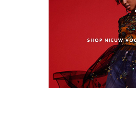
SHOP NIEUW VO