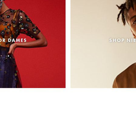
OR DAMES
SHOP NI