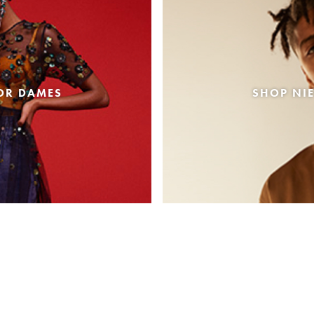
OR DAMES
SHOP NI