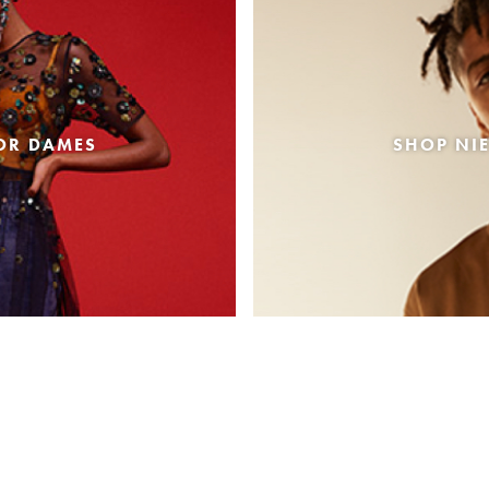
OR DAMES
SHOP NI