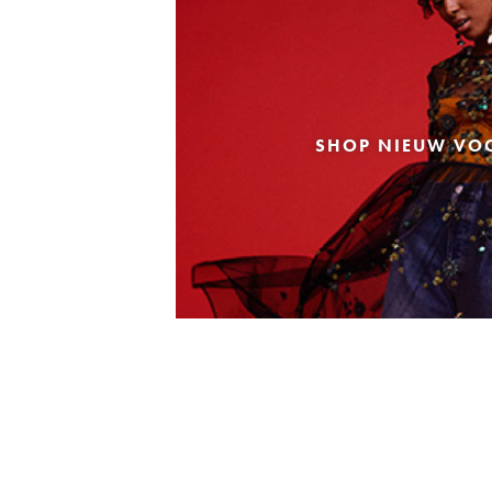
SHOP NIEUW VO