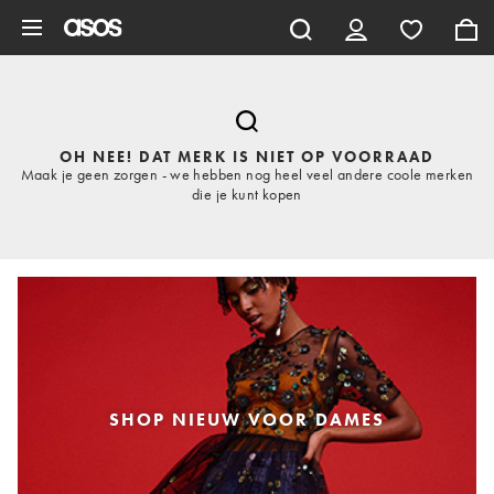
Ga direct naar inhoud
OH NEE! DAT MERK IS NIET OP VOORRAAD
Maak je geen zorgen - we hebben nog heel veel andere coole merken
die je kunt kopen
SHOP NIEUW VOOR DAMES