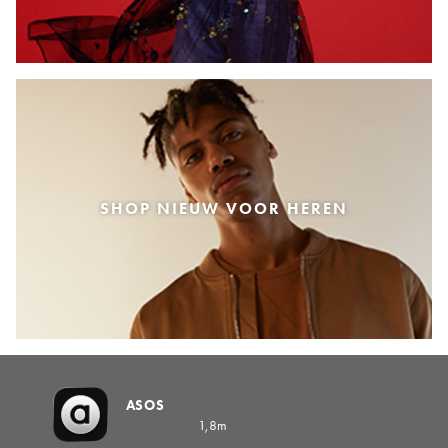
SHOP NIEUW VOOR HEREN
ASOS
1,8m