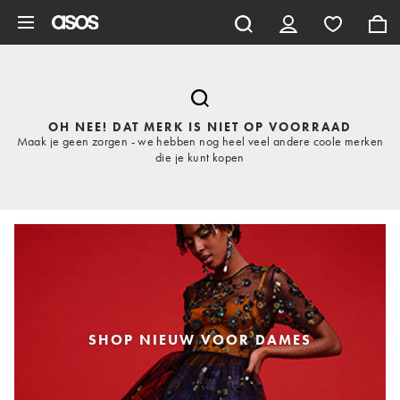
Ga direct naar inhoud
OH NEE! DAT MERK IS NIET OP VOORRAAD
Maak je geen zorgen - we hebben nog heel veel andere coole merken
die je kunt kopen
SHOP NIEUW VOOR DAMES