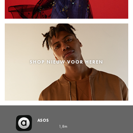
SHOP NIEUW VOOR HEREN
ASOS
1,8m