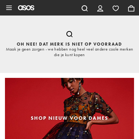
Ga direct naar inhoud
OH NEE! DAT MERK IS NIET OP VOORRAAD
Maak je geen zorgen - we hebben nog heel veel andere coole merken
die je kunt kopen
SHOP NIEUW VOOR DAMES