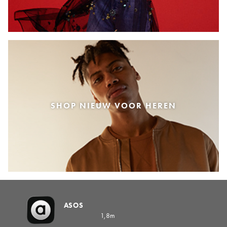
SHOP NIEUW VOOR HEREN
ASOS
1,8m