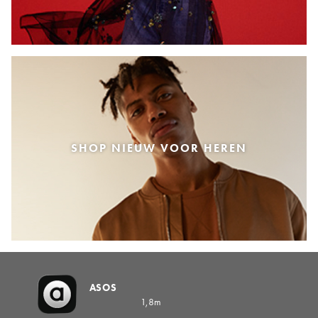
SHOP NIEUW VOOR HEREN
ASOS
1,8m