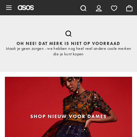
Ga direct naar inhoud
OH NEE! DAT MERK IS NIET OP VOORRAAD
Maak je geen zorgen - we hebben nog heel veel andere coole merken
die je kunt kopen
SHOP NIEUW VOOR DAMES