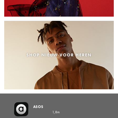
SHOP NIEUW VOOR HEREN
ASOS
1,8m