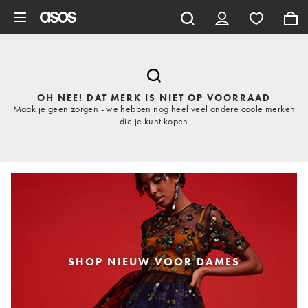
Ga direct naar inhoud
OH NEE! DAT MERK IS NIET OP VOORRAAD
Maak je geen zorgen - we hebben nog heel veel andere coole merken
die je kunt kopen
SHOP NIEUW VOOR DAMES