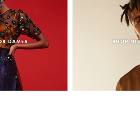
OR DAMES
SHOP NI