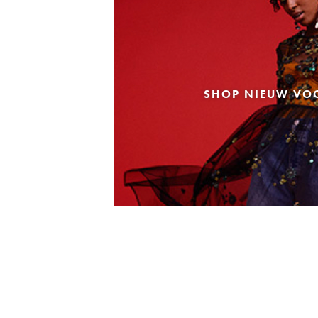
SHOP NIEUW VO