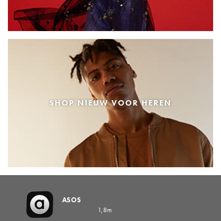
SHOP NIEUW VOOR HEREN
ASOS
1,8m