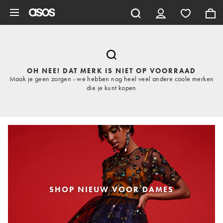
Ga direct naar inhoud
OH NEE! DAT MERK IS NIET OP VOORRAAD
Maak je geen zorgen - we hebben nog heel veel andere coole merken
die je kunt kopen
SHOP NIEUW VOOR DAMES