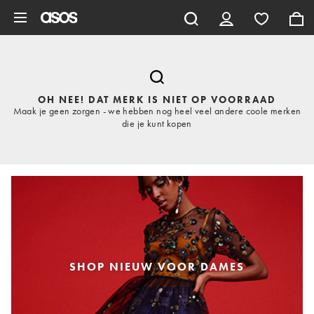
Ga direct naar inhoud
OH NEE! DAT MERK IS NIET OP VOORRAAD
Maak je geen zorgen - we hebben nog heel veel andere coole merken
die je kunt kopen
SHOP NIEUW VOOR DAMES