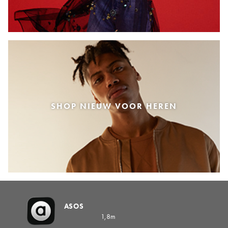
SHOP NIEUW VOOR HEREN
ASOS
1,8m