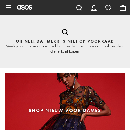
Ga direct naar inhoud
OH NEE! DAT MERK IS NIET OP VOORRAAD
Maak je geen zorgen - we hebben nog heel veel andere coole merken
die je kunt kopen
SHOP NIEUW VOOR DAMES