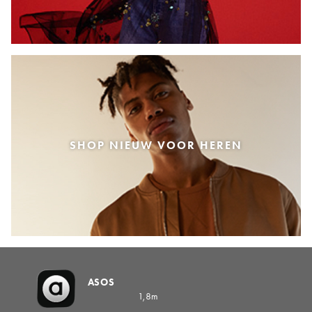
SHOP NIEUW VOOR HEREN
ASOS
1,8m