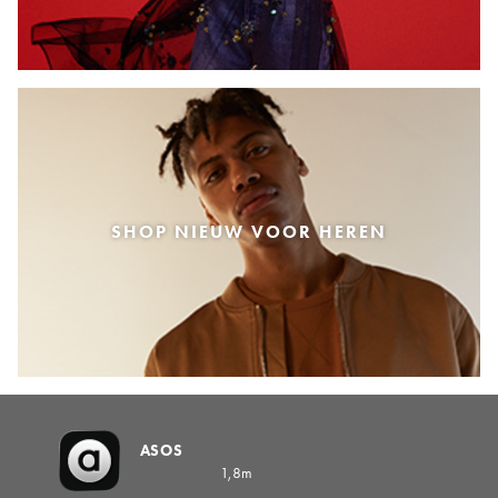
SHOP NIEUW VOOR HEREN
ASOS
1,8m