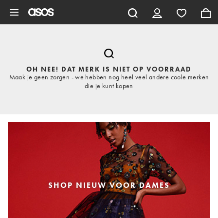
Ga direct naar inhoud
OH NEE! DAT MERK IS NIET OP VOORRAAD
Maak je geen zorgen - we hebben nog heel veel andere coole merken
die je kunt kopen
SHOP NIEUW VOOR DAMES