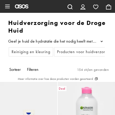
Ga direct naar inhoud
Huidverzorging voor de Droge
Huid
Geef je huid de hydratatie die het nodig heeft met onze nieuw
...
Reiniging en kleuring
Producten voor huidverzorging
Sorteer
Filteren
154 stijlen gevonden
Meer informatie over hoe deze producten worden gesorteerd
Deal