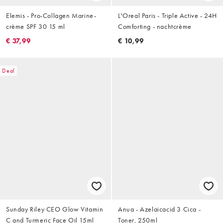
Elemis - Pro-Collagen Marine-
L'Oreal Paris - Triple Active - 24H
crème SPF 30 15 ml
Comforting - nachtcrème
€ 37,99
€ 10,99
Deal
Sunday Riley CEO Glow Vitamin
Anua - Azelaicacid 3 Cica -
C and Turmeric Face Oil 15ml
Toner, 250ml