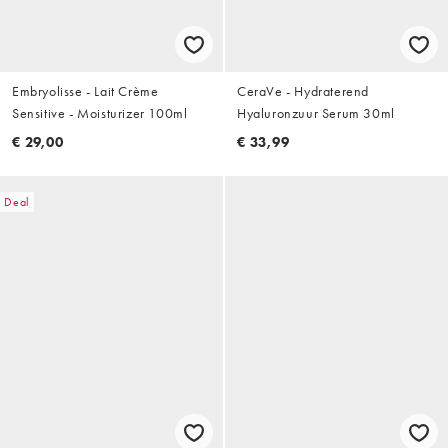
Embryolisse - Lait Crème
CeraVe - Hydraterend
Sensitive - Moisturizer 100ml
Hyaluronzuur Serum 30ml
€ 29,00
€ 33,99
Deal