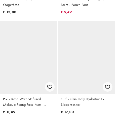
Oogcrème
Balm - Peach Pout
€ 13,00
€ 9,49
Pixi - Rose Water-Infused
e.l.f. - Skin Holy Hydration! -
Makeup Fixing Face Mist -
Slaapmasker
Fixerend gezichtsmist 30ml
€ 11,49
€ 12,00