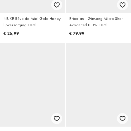
NUXE Rêve de Miel Gold Honey
Erborian - Ginseng Micro Shot -
lipverzorging 10ml
Advanced 0.3% 30ml
€ 26,99
€ 79,99