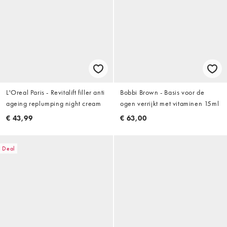
L'Oreal Paris - Revitalift filler anti
Bobbi Brown - Basis voor de
ageing replumping night cream
ogen verrijkt met vitaminen 15ml
€ 43,99
€ 63,00
Deal