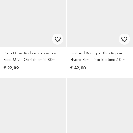
Pixi - Glow Radiance-Boosting
First Aid Beauty - Ultra Repair
Face Mist - Gezichtsmist 80ml
Hydra-Firm - Nachtcrème 50 ml
€ 22,99
€ 42,00