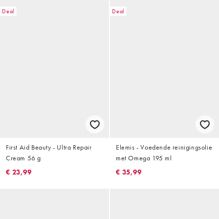
Deal
Deal
First Aid Beauty - Ultra Repair
Elemis - Voedende reinigingsolie
Cream 56 g
met Omega 195 ml
€ 23,99
€ 35,99