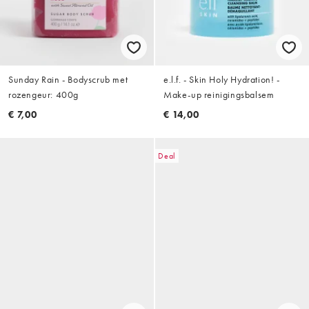
Sunday Rain - Bodyscrub met
e.l.f. - Skin Holy Hydration! -
rozengeur: 400g
Make-up reinigingsbalsem
€ 7,00
€ 14,00
Deal