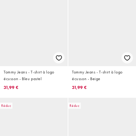
Tommy Jeans - T-shirt à logo
Tommy Jeans - T-shirt à logo
écusson - Bleu pastel
écusson - Beige
31,99 €
31,99 €
Réduc
Réduc