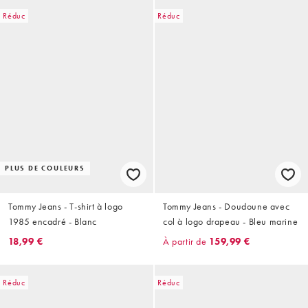
Réduc
Réduc
PLUS DE COULEURS
Tommy Jeans - T-shirt à logo
Tommy Jeans - Doudoune avec
1985 encadré - Blanc
col à logo drapeau - Bleu marine
18,99 €
À partir de
159,99 €
Réduc
Réduc