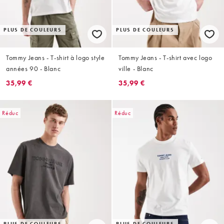
PLUS DE COULEURS
PLUS DE COULEURS
Tommy Jeans - T-shirt à logo style
Tommy Jeans - T-shirt avec logo
années 90 - Blanc
ville - Blanc
35,99 €
35,99 €
Réduc
Réduc
PLUS DE COULEURS
PLUS DE COULEURS