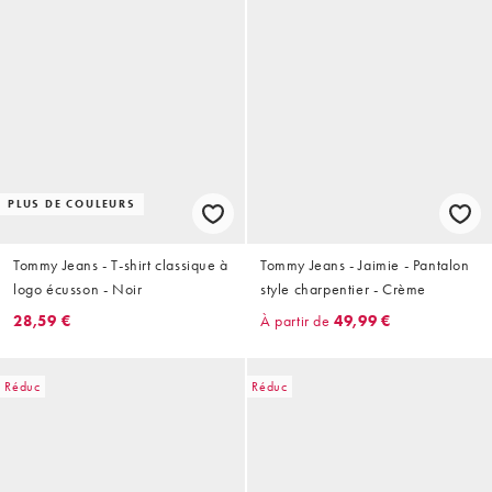
PLUS DE COULEURS
Tommy Jeans - T-shirt classique à
Tommy Jeans - Jaimie - Pantalon
logo écusson - Noir
style charpentier - Crème
28,59 €
À partir de
49,99 €
Réduc
Réduc