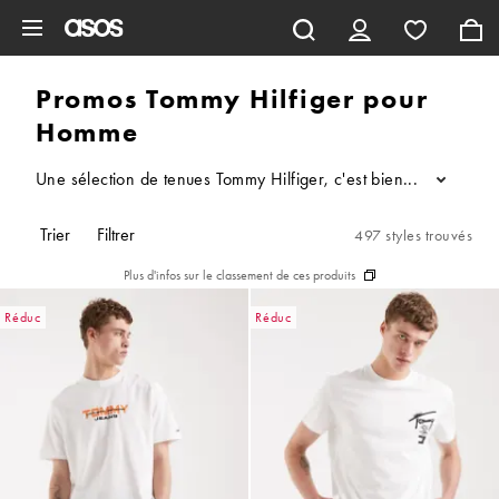
Aller au contenu principal
Promos Tommy Hilfiger pour
Homme
Une sélection de tenues Tommy Hilfiger, c'est bien, mais une sé
...
Trier
Filtrer
497 styles trouvés
Plus d'infos sur le classement de ces produits
Réduc
Réduc