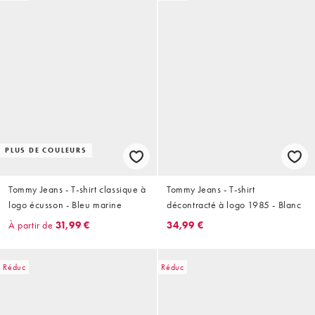
PLUS DE COULEURS
Tommy Jeans - T-shirt classique à
Tommy Jeans - T-shirt
logo écusson - Bleu marine
décontracté à logo 1985 - Blanc
À partir de
31,99 €
34,99 €
Réduc
Réduc