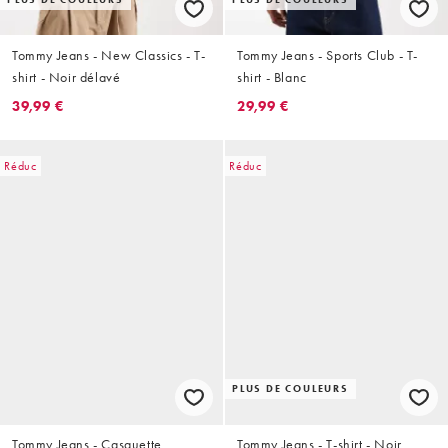
Tommy Jeans - New Classics - T-
Tommy Jeans - Sports Club - T-
shirt - Noir délavé
shirt - Blanc
39,99 €
29,99 €
Réduc
Réduc
PLUS DE COULEURS
Tommy Jeans - Casquette
Tommy Jeans - T-shirt - Noir