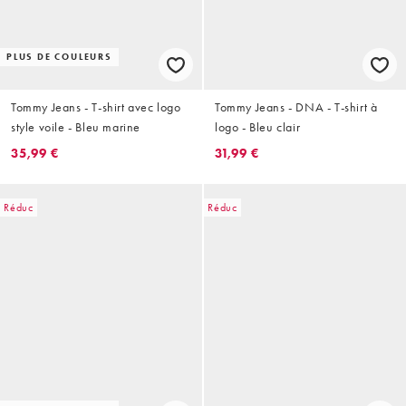
PLUS DE COULEURS
Tommy Jeans - T-shirt avec logo
Tommy Jeans - DNA - T-shirt à
style voile - Bleu marine
logo - Bleu clair
35,99 €
31,99 €
Réduc
Réduc