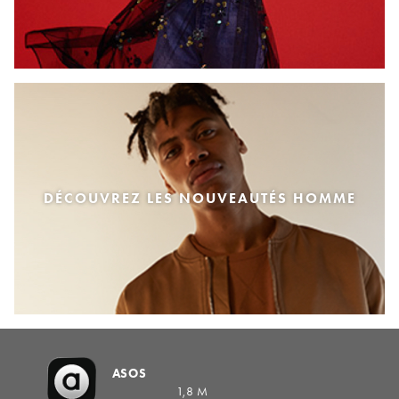
DÉCOUVREZ LES NOUVEAUTÉS HOMME
ASOS
1,8 M