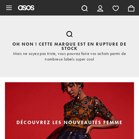
Aller au contenu principal
OH NON ! CETTE MARQUE EST EN RUPTURE DE
STOCK
Mais ne soyez pas triste, vous pouvez faire vos achats parmi de
nombreux labels super cool
DÉCOUVREZ LES NOUVEAUTÉS FEMME