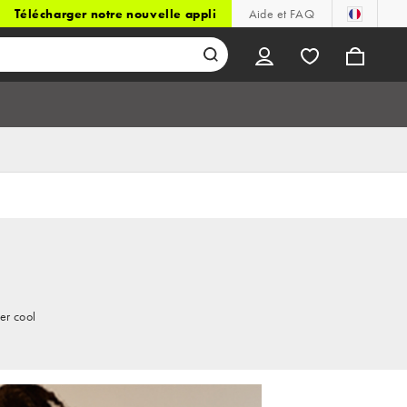
Télécharger notre nouvelle appli
Aide et FAQ
er cool