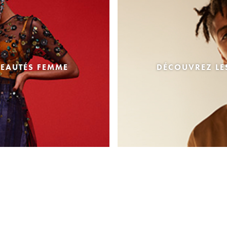
EAUTÉS FEMME
DÉCOUVREZ L