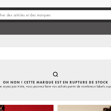
OH NON ! CETTE MARQUE EST EN RUPTURE DE STOCK
e soyez pas triste, vous pouvez faire vos achats parmi de nombreux labels sup