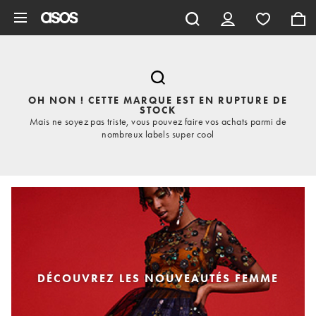
Aller au contenu principal
OH NON ! CETTE MARQUE EST EN RUPTURE DE
STOCK
Mais ne soyez pas triste, vous pouvez faire vos achats parmi de
nombreux labels super cool
DÉCOUVREZ LES NOUVEAUTÉS FEMME