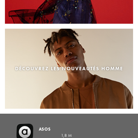
DÉCOUVREZ LES NOUVEAUTÉS HOMME
ASOS
1,8 M