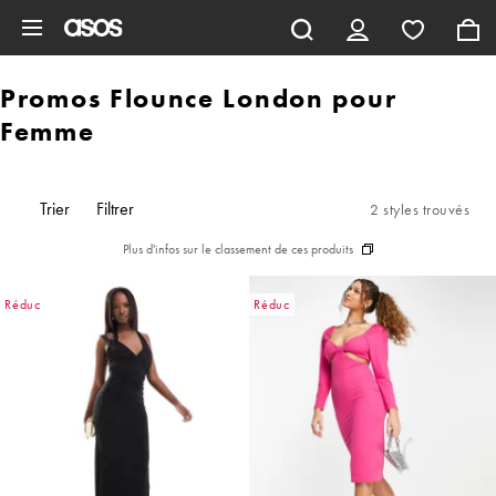
Aller au contenu principal
Promos Flounce London pour
Femme
Trier
Filtrer
2 styles trouvés
Plus d'infos sur le classement de ces produits
Réduc
Réduc