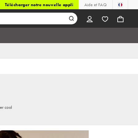
Télécharger notre nouvelle appli
Aide et FAQ
er cool