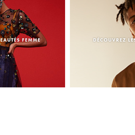
EAUTÉS FEMME
DÉCOUVREZ L