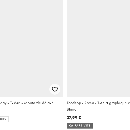
day - T-shirt - Moutarde délavé
Topshop - Roma - T-shirt graphique 
Blanc
37,99 €
EURS
ÇA PART VITE