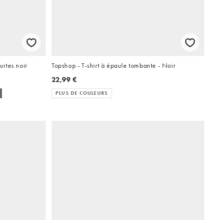
rtes noir
Topshop - T-shirt à épaule tombante - Noir
22,99 €
PLUS DE COULEURS