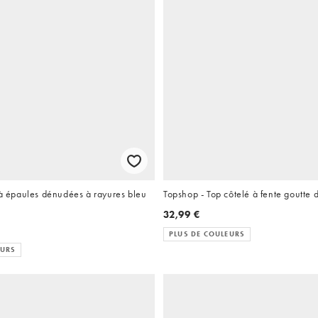
 à épaules dénudées à rayures bleu
Topshop - Top côtelé à fente goutte 
32,99 €
PLUS DE COULEURS
EURS