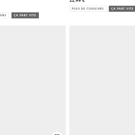
22,99 €
PLUS DE COULEURS
ÇA PART VITE
EURS
ÇA PART VITE