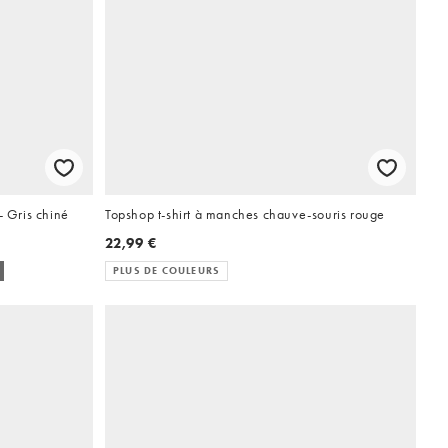
- Gris chiné
Topshop t-shirt à manches chauve-souris rouge
22,99 €
PLUS DE COULEURS