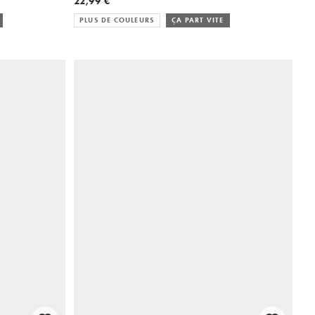
22,99 €
PLUS DE COULEURS
ÇA PART VITE