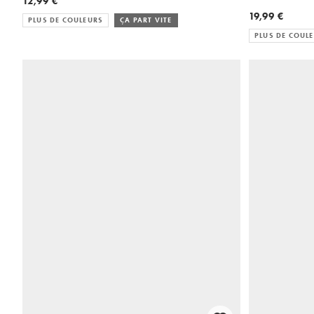
12,99 €
19,99 €
PLUS DE COULEURS
ÇA PART VITE
PLUS DE COUL