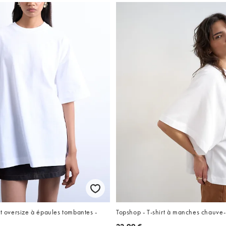
rt oversize à épaules tombantes -
Topshop - T-shirt à manches chauve-