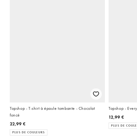
Topshop - T-shirt à épaule tombante - Chocolat
Topshop - Every
foncé
12,99 €
22,99 €
PLUS DE COUL
PLUS DE COULEURS