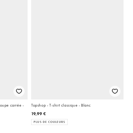
coupe carrée -
Topshop - T-shirt classique - Blanc
19,99 €
PLUS DE COULEURS