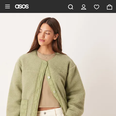
Aller au contenu principal