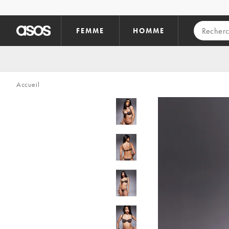
Aller au contenu principal
FEMME
HOMME
Accueil