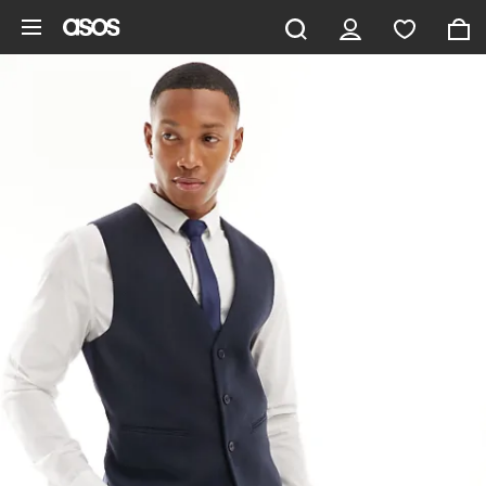
Aller au contenu principal