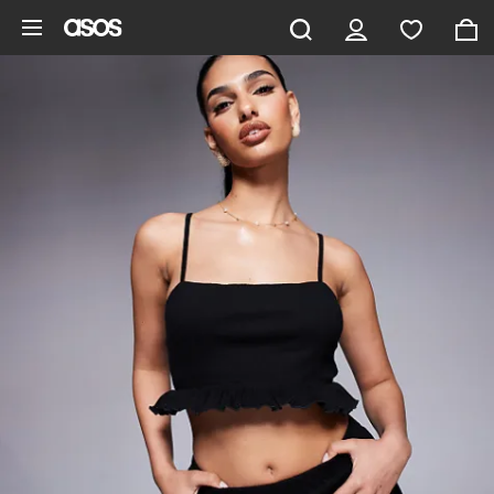
Aller au contenu principal