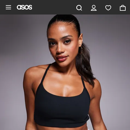
Aller au contenu principal