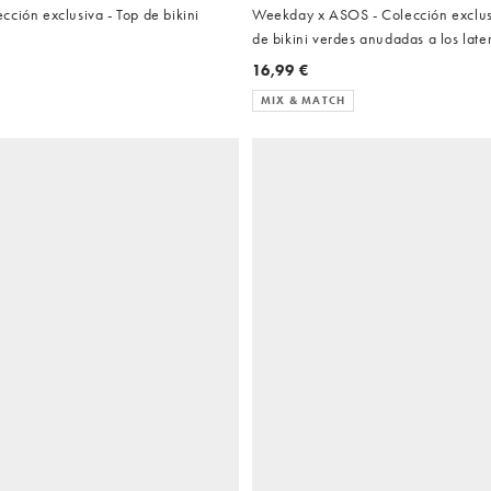
ción exclusiva - Top de bikini
Weekday x ASOS - Colección exclusi
de bikini verdes anudadas a los late
16,99 €
MIX & MATCH