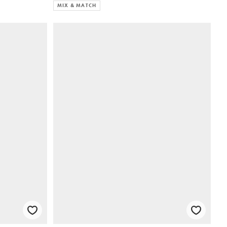
MIX & MATCH