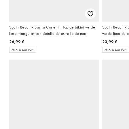
South Beach x Sasha Corte-T - Top de bikini verde
South Beach x S
lima triangular con detalle de estrella de mar
verde lima de p
26,99 €
23,99 €
MIX & MATCH
MIX & MATCH