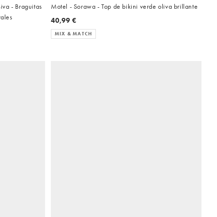
va - Braguitas
Motel - Sorawa - Top de bikini verde oliva brillante
rales
40,99 €
MIX & MATCH