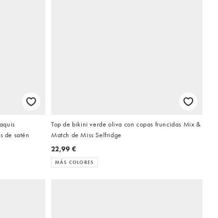
caquis
Top de bikini verde oliva con copas fruncidas Mix &
es de satén
Match de Miss Selfridge
22,99 €
MÁS COLORES