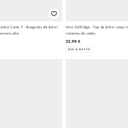
asha Corte-T - Braguitas de bikini
Miss Selfridge - Top de bikini caqui 
ernera alta
volantes de satén
22,99 €
MIX & MATCH