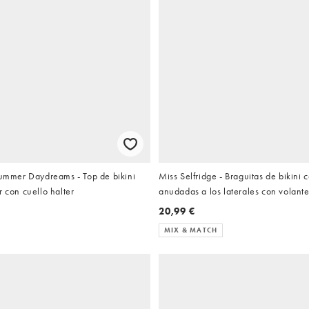
Summer Daydreams - Top de bikini
Miss Selfridge - Braguitas de bikini 
r con cuello halter
anudadas a los laterales con volant
20,99 €
MIX & MATCH