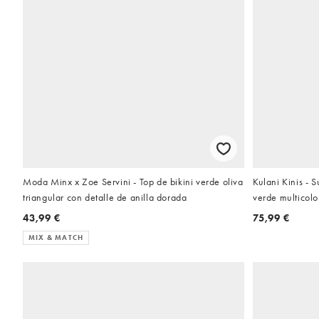
Moda Minx x Zoe Servini - Top de bikini verde oliva
Kulani Kinis - 
triangular con detalle de anilla dorada
verde multicolo
43,99 €
75,99 €
MIX & MATCH