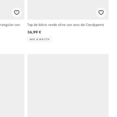
triangular con
Top de bikini verde oliva con aros de Candypants
36,99 €
MIX & MATCH