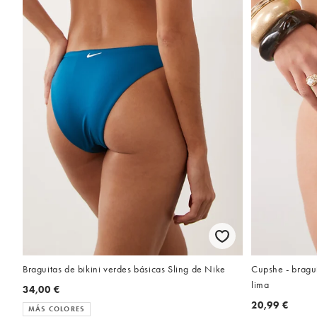
Braguitas de bikini verdes básicas Sling de Nike
Cupshe - bragui
lima
34,00 €
20,99 €
MÁS COLORES