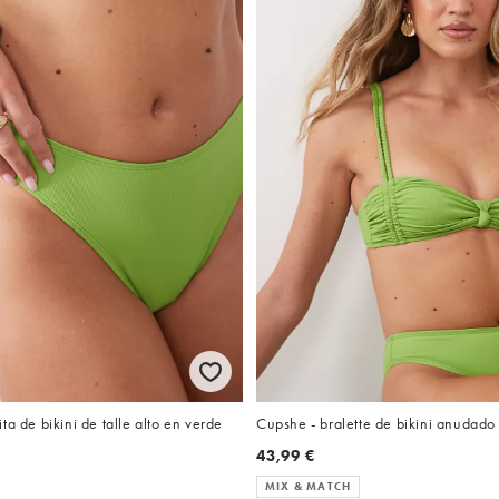
ta de bikini de talle alto en verde
Cupshe - bralette de bikini anudado
43,99 €
MIX & MATCH