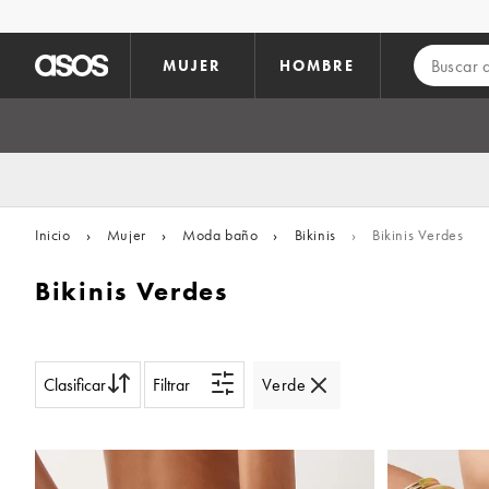
Saltar al contenido principal
MUJER
HOMBRE
Inicio
›
Mujer
›
Moda baño
›
Bikinis
›
Bikinis Verdes
Bikinis Verdes
Clasificar
Filtrar
Verde