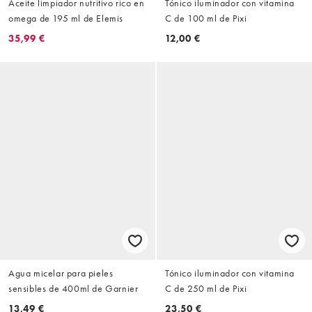
Aceite limpiador nutritivo rico en
Tónico iluminador con vitamina
omega de 195 ml de Elemis
C de 100 ml de Pixi
35,99 €
12,00 €
Agua micelar para pieles
Tónico iluminador con vitamina
sensibles de 400ml de Garnier
C de 250 ml de Pixi
13,49 €
23,50 €