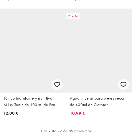
Oferta
Tónico hidratante y nutritivo
Agua micelar para pieles secas
Milky Tonic de 100 ml de Pixi
de 400ml de Garnier
12,00 €
10,99 €
Has visto 72 de 85 productos