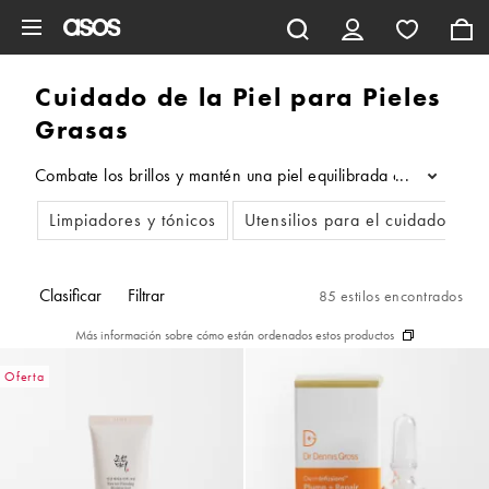
Saltar al contenido principal
Cuidado de la Piel para Pieles
Grasas
Combate los brillos y mantén una piel equilibrada con los mejor
...
Limpiadores y tónicos
Utensilios para el cuidado de la
Clasificar
Filtrar
85 estilos encontrados
Más información sobre cómo están ordenados estos productos
Oferta