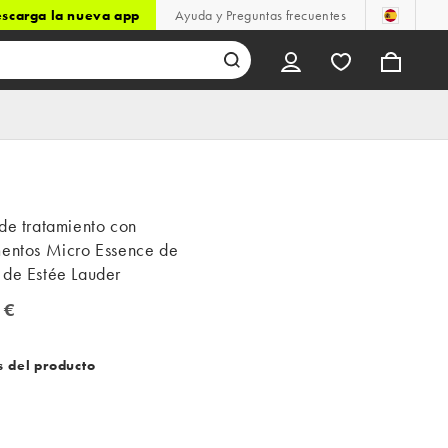
scarga la nueva app
Ayuda y Preguntas frecuentes
de tratamiento con
mentos Micro Essence de
 de Estée Lauder
 €
€
s del producto