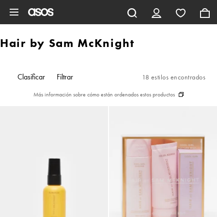
Saltar al contenido principal
Hair by Sam McKnight
Clasificar
Filtrar
18 estilos encontrados
Más información sobre cómo están ordenados estos productos